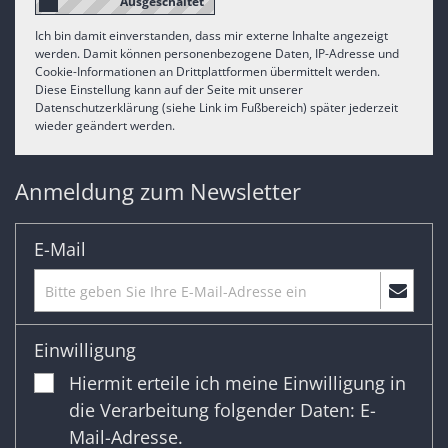
Ich bin damit einverstanden, dass mir externe Inhalte angezeigt
werden. Damit können personenbezogene Daten, IP-Adresse und
Cookie-Informationen an Drittplattformen übermittelt werden.
Diese Einstellung kann auf der Seite mit unserer
Datenschutzerklärung (siehe Link im Fußbereich) später jederzeit
wieder geändert werden.
Anmeldung zum Newsletter
E-Mail
Einwilligung
Hiermit erteile ich meine Einwilligung in
die Verarbeitung folgender Daten: E-
Mail-Adresse.