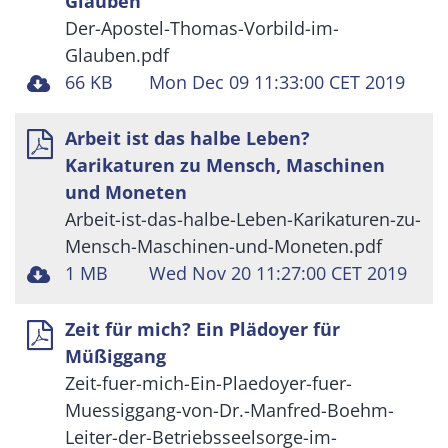
Glauben
Der-Apostel-Thomas-Vorbild-im-
Glauben.pdf
66 KB
Mon Dec 09 11:33:00 CET 2019
Arbeit ist das halbe Leben?
Karikaturen zu Mensch, Maschinen
und Moneten
Arbeit-ist-das-halbe-Leben-Karikaturen-zu-
Mensch-Maschinen-und-Moneten.pdf
1 MB
Wed Nov 20 11:27:00 CET 2019
Zeit für mich? Ein Plädoyer für
Müßiggang
Zeit-fuer-mich-Ein-Plaedoyer-fuer-
Muessiggang-von-Dr.-Manfred-Boehm-
Leiter-der-Betriebsseelsorge-im-