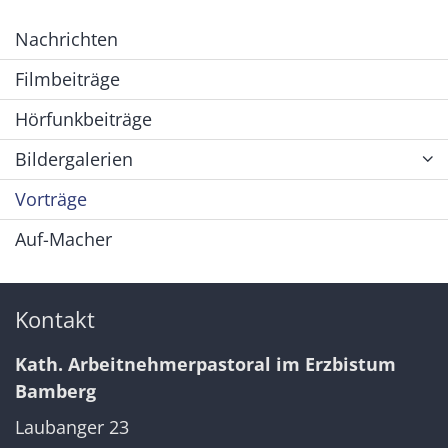
Nachrichten
Filmbeiträge
Hörfunkbeiträge
Bildergalerien
Vorträge
Auf-Macher
Kontakt
Kath. Arbeitnehmerpastoral im Erzbistum
Bamberg
Laubanger 23