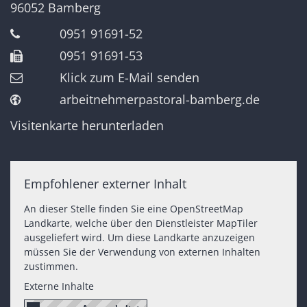
96052
Bamberg
0951 91691-52
0951 91691-53
Klick zum E-Mail senden
arbeitnehmerpastoral-bamberg.de
Visitenkarte herunterladen
Empfohlener externer Inhalt
An dieser Stelle finden Sie eine OpenStreetMap
Landkarte, welche über den Dienstleister MapTiler
ausgeliefert wird. Um diese Landkarte anzuzeigen
müssen Sie der Verwendung von externen Inhalten
zustimmen.
Externe Inhalte