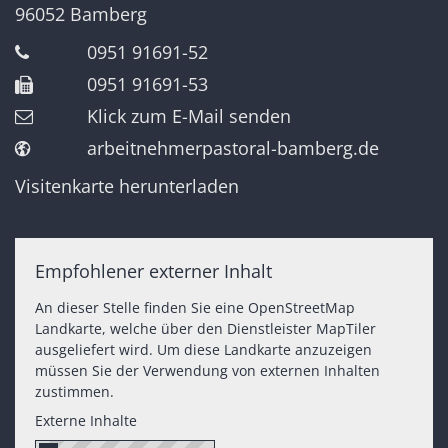
96052
Bamberg
0951 91691-52
0951 91691-53
Klick zum E-Mail senden
arbeitnehmerpastoral-bamberg.de
Visitenkarte herunterladen
Empfohlener externer Inhalt
An dieser Stelle finden Sie eine OpenStreetMap
Landkarte, welche über den Dienstleister MapTiler
ausgeliefert wird. Um diese Landkarte anzuzeigen
müssen Sie der Verwendung von externen Inhalten
zustimmen.
Externe Inhalte