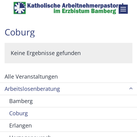
Zum Inhalt springen
Coburg
Keine Ergebnisse gefunden
Alle Veranstaltungen
Arbeitslosenberatung
Bamberg
Coburg
Erlangen