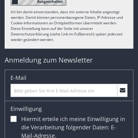
Ich bin damit einverstanden, dass mir externe Inhalte angezeigt
werden. Damit können personenbezogene Daten, IP-Adresse und
Cookie-Informationen an Drittplattformen übermittelt werden.
Diese Einstellung kann auf der Seite mit unserer
Datenschutzerklärung (siehe Link im Fußbereich) später jederzeit
wieder geändert werden.
Anmeldung zum Newsletter
E-Mail
Einwilligung
Hiermit erteile ich meine Einwilligung in
die Verarbeitung folgender Daten: E-
Mail-Adresse.