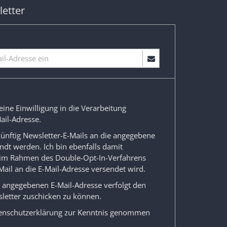
etter
eine Einwilligung in die Verarbeitung
ail-Adresse.
 künftig Newsletter-E-Mails an die angegebene
ndt werden. Ich bin ebenfalls damit
 im Rahmen des Double-Opt-In-Verfahrens
Mail an die E-Mail-Adresse versendet wird.
r angegebenen E-Mail-Adresse verfolgt den
letter zuschicken zu können.
enschutzerklärung
zur Kenntnis genommen