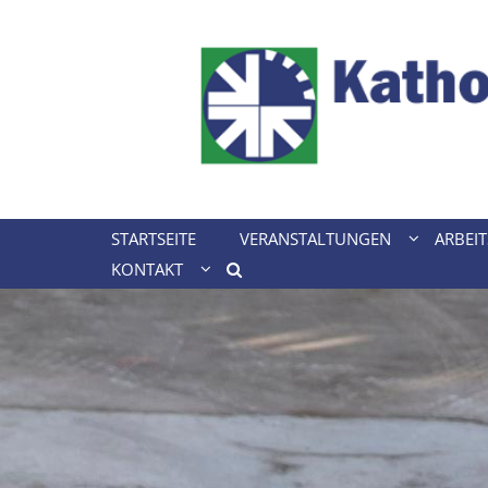
Zum Inhalt springen
STARTSEITE
VERANSTALTUNGEN
ARBEI
KONTAKT