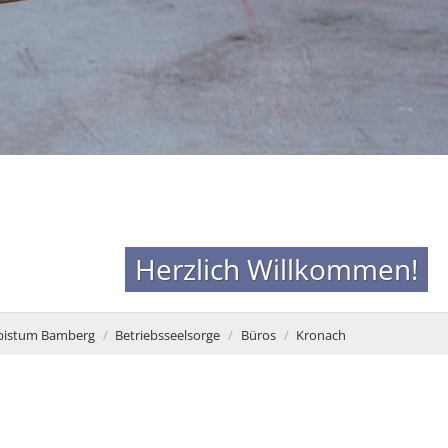
Herzlich Willkommen!
zbistum Bamberg
Betriebsseelsorge
Büros
Kronach