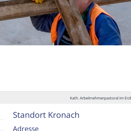
Kath. Arbeitnehmerpastoral im Er
Standort Kronach
Adresse