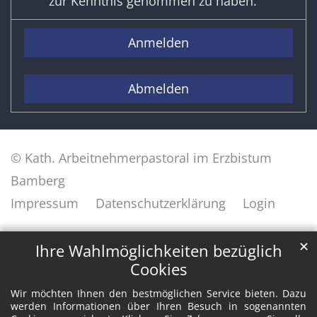
zur Kenntnis genommen zu haben.
Anmelden
Abmelden
© Kath. Arbeitnehmerpastoral im Erzbistum
Bamberg
Impressum
Datenschutzerklärung
Login
✕
Ihre Wahlmöglichkeiten bezüglich
Cookies
Wir möchten Ihnen den bestmöglichen Service bieten. Dazu
werden Informationen über Ihren Besuch in sogenannten