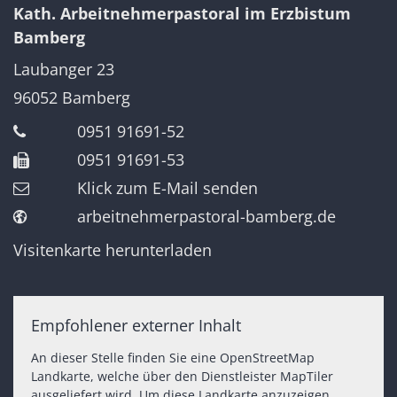
Kath. Arbeitnehmerpastoral im Erzbistum
Bamberg
Laubanger 23
96052
Bamberg
0951 91691-52
0951 91691-53
Klick zum E-Mail senden
arbeitnehmerpastoral-bamberg.de
Visitenkarte herunterladen
Empfohlener externer Inhalt
An dieser Stelle finden Sie eine OpenStreetMap
Landkarte, welche über den Dienstleister MapTiler
ausgeliefert wird. Um diese Landkarte anzuzeigen