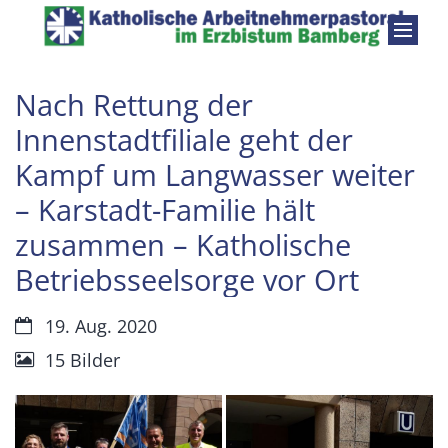
Zum Inhalt springen
Nach Rettung der
Innenstadtfiliale geht der
Kampf um Langwasser weiter
– Karstadt-Familie hält
zusammen – Katholische
Betriebsseelsorge vor Ort
Datum:
19. Aug. 2020
15 Bilder