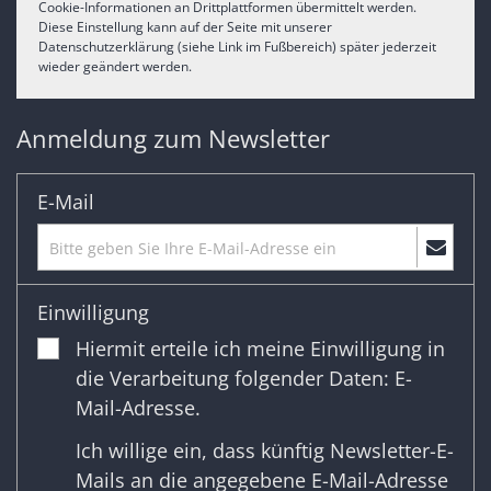
Cookie-Informationen an Drittplattformen übermittelt werden.
Diese Einstellung kann auf der Seite mit unserer
Datenschutzerklärung (siehe Link im Fußbereich) später jederzeit
wieder geändert werden.
Anmeldung zum Newsletter
E-Mail
Einwilligung
Hiermit erteile ich meine Einwilligung in
die Verarbeitung folgender Daten: E-
Mail-Adresse.
Ich willige ein, dass künftig Newsletter-E-
Mails an die angegebene E-Mail-Adresse