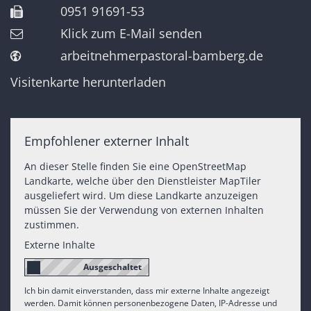
0951 91691-53
Klick zum E-Mail senden
arbeitnehmerpastoral-bamberg.de
Visitenkarte herunterladen
Empfohlener externer Inhalt
An dieser Stelle finden Sie eine OpenStreetMap
Landkarte, welche über den Dienstleister MapTiler
ausgeliefert wird. Um diese Landkarte anzuzeigen
müssen Sie der Verwendung von externen Inhalten
zustimmen.
Externe Inhalte
Ich bin damit einverstanden, dass mir externe Inhalte angezeigt
werden. Damit können personenbezogene Daten, IP-Adresse und