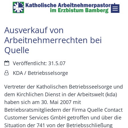
Zum Inhalt springen
Ausverkauf von
Arbeitnehmerrechten bei
Quelle
Datum:
Veröffentlicht: 31.5.07
Von:
KDA / Betriebsselsorge
Vertreter der Katholischen Betriebsseelsorge und
dem Kirchlichen Dienst in der Arbeitswelt (kda)
haben sich am 30. Mai 2007 mit
Betriebsratsmitgliedern der Firma Quelle Contact
Customer Services GmbH getroffen und über die
Situation der 741 von der Betriebsschließung