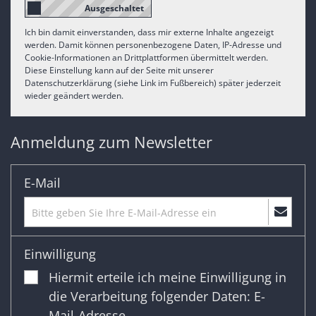
Ich bin damit einverstanden, dass mir externe Inhalte angezeigt
werden. Damit können personenbezogene Daten, IP-Adresse und
Cookie-Informationen an Drittplattformen übermittelt werden.
Diese Einstellung kann auf der Seite mit unserer
Datenschutzerklärung (siehe Link im Fußbereich) später jederzeit
wieder geändert werden.
Anmeldung zum Newsletter
E-Mail
Einwilligung
Hiermit erteile ich meine Einwilligung in
die Verarbeitung folgender Daten: E-
Mail-Adresse.