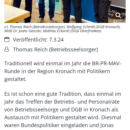
© (privat)
v.l. Thomas Reich (Betriebsseelsorger), Wolfgang Schmitt (DGB Kronach),
MdB Dr. Joans Geissler, Mathias Eckardt (DGB Oberfranken)
Datum:
Veröffentlicht: 7.3.24
Von:
Thomas Reich (Betriebsseelsorger)
Traditionell wird einmal im Jahr die BR-PR-MAV-
Runde in der Region Kronach mit Politikern
gestaltet.
Es ist schon eine gute Tradition, dass einmal im
Jahr das Treffen der Betriebs- und Personalräte
von Betriebsseelsorge und DGB in Kronach als
Austausch mit Politikern gestaltet wird. Diesmal
waren Bundespolitiker eingeladen und Jonas