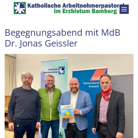
Zum Inhalt springen
Begegnungsabend mit MdB
Dr. Jonas Geissler