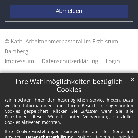
Abmelden
© Kath. Arbeitnehmerpastoral im Erzbistum
Bamberg
Impressum
Datenschutzerklärung
Login
✕
Ihre Wahlmöglichkeiten bezüglich
Cookies
Wir möchten Ihnen den bestmöglichen Service bieten. Dazu
werden Informationen über Ihren Besuch in sogenannten
Cookies gespeichert. Klicken Sie
Zulassen
wenn Sie alle
Funktionen dieser Website unter Verwendung spezieller
Cookies aktiveren möchten.
Ihre Cookie-Einstellungen können Sie auf der Seite mit
unserer
Datenschutzerklärung
später jederzeit wieder