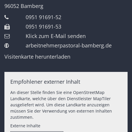
96052
Bamberg
0951 91691-52
0951 91691-53
Klick zum E-Mail senden
arbeitnehmerpastoral-bamberg.de
Visitenkarte herunterladen
Empfohlener externer Inhalt
An dieser Stelle finden Sie eine OpenStreetMap
Landkarte, welche über den Dienstleister MapTiler
ausgeliefert wird. Um diese Landkarte anzuzeigen
müssen Sie der Verwendung von externen Inhalten
zustimmen.
Externe Inhalte