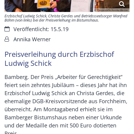
© Pressestelle/Annika Werner
Erzbischof Ludwig Schick, Christa Gerdes und Betriebsseelsorger Manfred
Böhm (von links) bei der Preisverleihung im Bistumshaus.
Datum:
Veröffentlicht: 15.5.19
Von:
Annika Werner
Preisverleihung durch Erzbischof
Ludwig Schick
Bamberg. Der Preis „Arbeiter für Gerechtigkeit“
feiert sein zehntes Jubiläum – dieses Jahr hat ihn
Erzbischof Ludwig Schick an Christa Gerdes, die
ehemalige DGB-Kreisvorsitzende aus Forchheim,
überreicht. Am Montagabend erhielt sie im
Bamberger Bistumshaus neben einer Urkunde
und der Medaille den mit 500 Euro dotierten
Preis.