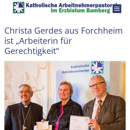
Zum Inhalt springen
Christa Gerdes aus Forchheim
ist „Arbeiterin für
Gerechtigkeit“