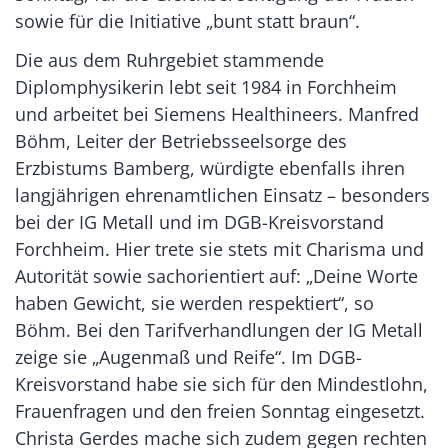
sowie für die Initiative „bunt statt braun“.
Die aus dem Ruhrgebiet stammende
Diplomphysikerin lebt seit 1984 in Forchheim
und arbeitet bei Siemens Healthineers. Manfred
Böhm, Leiter der Betriebsseelsorge des
Erzbistums Bamberg, würdigte ebenfalls ihren
langjährigen ehrenamtlichen Einsatz – besonders
bei der IG Metall und im DGB-Kreisvorstand
Forchheim. Hier trete sie stets mit Charisma und
Autorität sowie sachorientiert auf: „Deine Worte
haben Gewicht, sie werden respektiert“, so
Böhm. Bei den Tarifverhandlungen der IG Metall
zeige sie „Augenmaß und Reife“. Im DGB-
Kreisvorstand habe sie sich für den Mindestlohn,
Frauenfragen und den freien Sonntag eingesetzt.
Christa Gerdes mache sich zudem gegen rechten