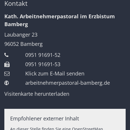
Kontakt
Kath. Arbeitnehmerpastoral im Erzbistum
Bamberg
Laubanger 23
96052
Bamberg
0951 91691-52
0951 91691-53
Klick zum E-Mail senden
arbeitnehmerpastoral-bamberg.de
Visitenkarte herunterladen
Empfohlener externer Inhalt
An dieser Stelle finden Sie eine OpenStreetMap