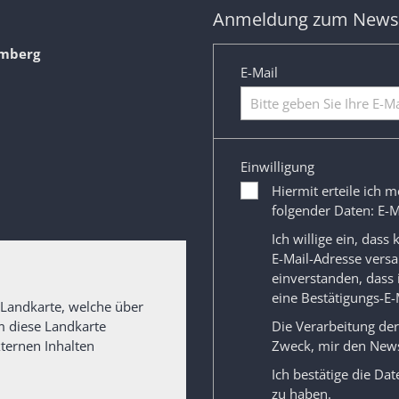
Anmeldung zum Newsl
amberg
E-Mail
Einwilligung
Hiermit erteile ich m
folgender Daten: E-M
Ich willige ein, dass
E-Mail-Adresse versa
einverstanden, dass
eine Bestätigungs-E-
 Landkarte, welche über
Um diese Landkarte
Die Verarbeitung de
ternen Inhalten
Zweck, mir den News
Ich bestätige die
Dat
zu haben.