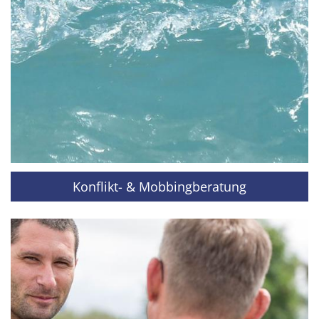
Konflikt- & Mobbingberatung