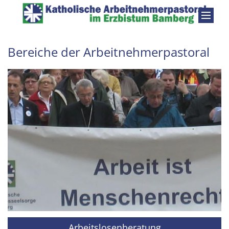
Zum Inhalt springen
Bereiche der Arbeitnehmerpastoral
Arbeitslosenberatung