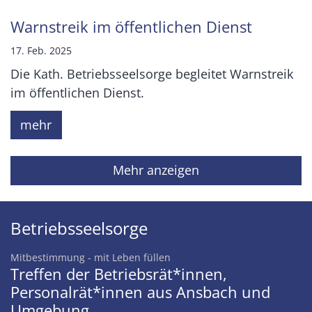
Warnstreik im öffentlichen Dienst
17. Feb. 2025
Die Kath. Betriebsseelsorge begleitet Warnstreik
im öffentlichen Dienst.
mehr
Mehr anzeigen
Betriebsseelsorge
:
Mitbestimmung - mit Leben füllen
Treffen der Betriebsrät*innen,
Personalrät*innen aus Ansbach und
Umgebung