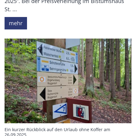
2025“. Bei der Preisverleihung im Bistumshaus
St. ...
mehr
Ein kurzer Rückblick auf den Urlaub ohne Koffer am
:
26.09.2025