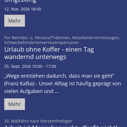
12. Nov. 2026 18:00
Mehr
Für Betriebs- u. Personal*rätinnen, Mitarbeitervertretungen,
:
Schwerbehindertenvertauenspersonen
Urlaub ohne Koffer - einen Tag
wandernd unterwegs
25. Sept. 2026 10:00 - 17:00
„Wege entstehen dadurch, dass man sie geht“
(Franz Kafka) - Unser Alltag ist häufig geprägt von
vielen Aufgaben und ...
Mehr
:
20. Wallfahrt nach Vierzehnheiligen